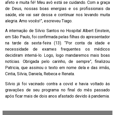
afeto e muita fé! Meu avô está se cuidando. Com a graça
de Deus, nossas boas energias e os profissionais da
saúde, ele vai sair dessa e continuar nos levando muita
alegria. Amo vocês!”, escreveu Tiago.
A internação de Silvio Santos no Hospital Albert Einstein,
em São Paulo, foi confirmada pelas filhas do apresentador
na tarde da sexta-feira (13). “Por conta da idade e
necessidade de exames frequentes os médicos
decidiram interná-lo. Logo, logo mandaremos mais boas
notícias. Obrigada pelo carinho, de sempre”, finalizou
Patricia, que assinou o texto em nome dela e das irmãs,
Cintia, Silvia, Daniela, Rebeca e Renata.
Silvio já foi vacinado contra a covid e havia voltado às
gravações de seu programa no final do mês passado
após ficar mais de dois anos afastado devido à pandemia.