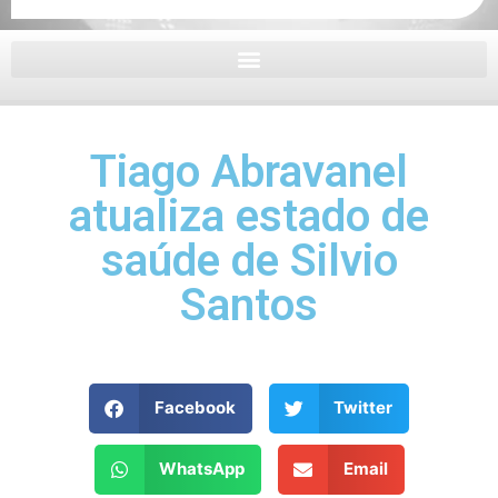
Tiago Abravanel
atualiza estado de
saúde de Silvio
Santos
Facebook
Twitter
WhatsApp
Email