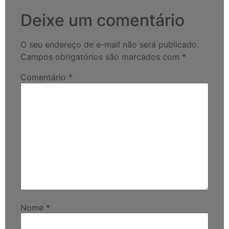
Deixe um comentário
O seu endereço de e-mail não será publicado.
Campos obrigatórios são marcados com
*
Comentário
*
Nome
*