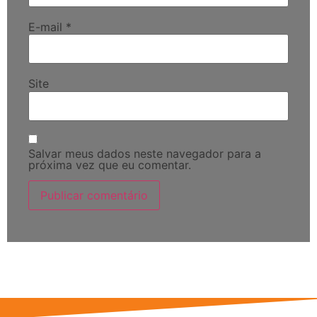
E-mail
*
Site
Salvar meus dados neste navegador para a
próxima vez que eu comentar.