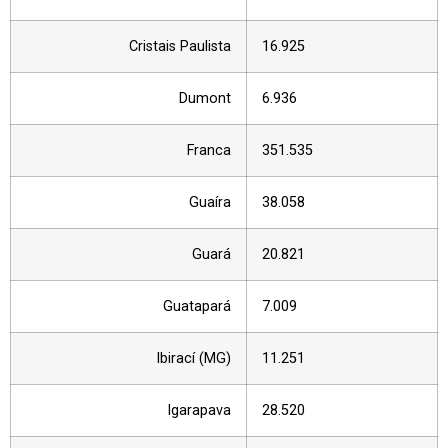
Cristais Paulista
16.925
Dumont
6.936
Franca
351.535
Guaíra
38.058
Guará
20.821
Guatapará
7.009
Ibirací (MG)
11.251
Igarapava
28.520