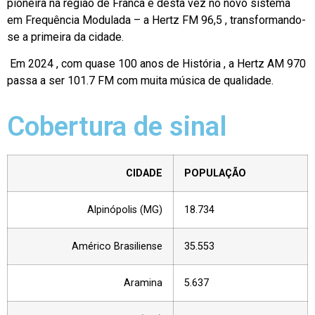
pioneira na região de Franca e desta vez no novo sistema
em Frequência Modulada – a Hertz FM 96,5 , transformando-
se a primeira da cidade.
Em 2024 , com quase 100 anos de História , a Hertz AM 970
passa a ser 101.7 FM com muita música de qualidade.
Cobertura de sinal
CIDADE
POPULAÇÃO
Alpinópolis (MG)
18.734
Américo Brasiliense
35.553
Aramina
5.637