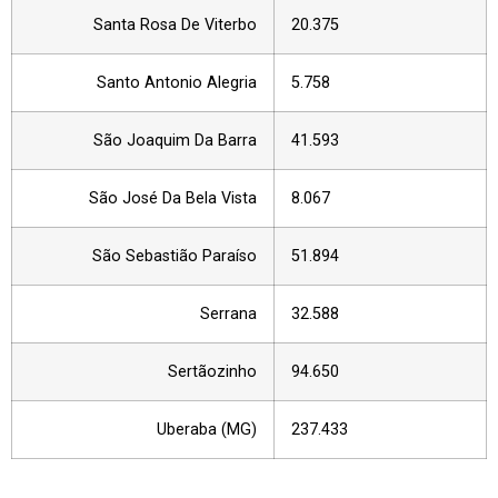
Santa Rosa De Viterbo
20.375
Santo Antonio Alegria
5.758
São Joaquim Da Barra
41.593
São José Da Bela Vista
8.067
São Sebastião Paraíso
51.894
Serrana
32.588
Sertãozinho
94.650
Uberaba (MG)
237.433