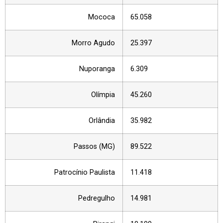
Mococa
65.058
Morro Agudo
25.397
Nuporanga
6.309
Olímpia
45.260
Orlândia
35.982
Passos (MG)
89.522
Patrocínio Paulista
11.418
Pedregulho
14.981