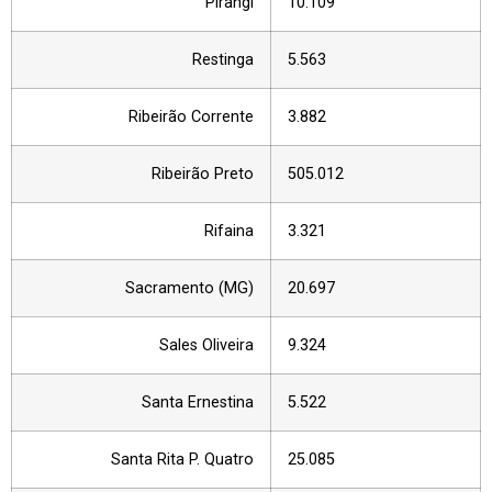
Pirangi
10.109
Restinga
5.563
Ribeirão Corrente
3.882
Ribeirão Preto
505.012
Rifaina
3.321
Sacramento (MG)
20.697
Sales Oliveira
9.324
Santa Ernestina
5.522
Santa Rita P. Quatro
25.085