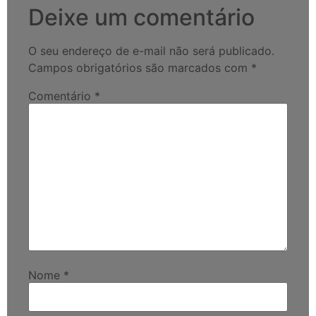
Deixe um comentário
O seu endereço de e-mail não será publicado.
Campos obrigatórios são marcados com
*
Comentário
*
Nome
*