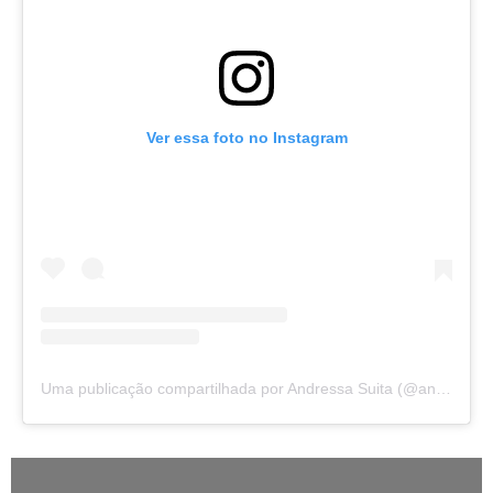
Ver essa foto no Instagram
Uma publicação compartilhada por Andressa Suita (@andressasuita)