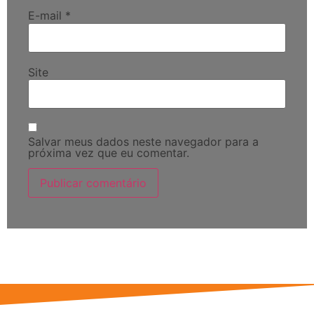
E-mail
*
Site
Salvar meus dados neste navegador para a
próxima vez que eu comentar.